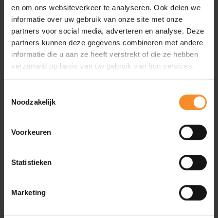
en om ons websiteverkeer te analyseren. Ook delen we
Wat je misschien ook leuk vindt
informatie over uw gebruik van onze site met onze
partners voor social media, adverteren en analyse. Deze
partners kunnen deze gegevens combineren met andere
informatie die u aan ze heeft verstrekt of die ze hebben
verzameld op basis van uw gebruik van hun services.
Toestemmingsselectie
Noodzakelijk
Voorkeuren
Statistieken
Marketing