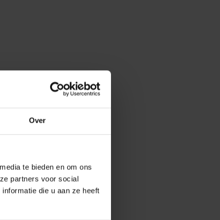
Over
 media te bieden en om ons
ze partners voor social
nformatie die u aan ze heeft