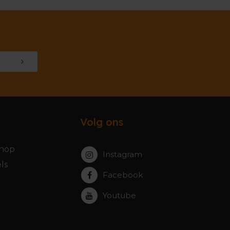
Volg ons
hop
Instagram
ls
Facebook
Youtube