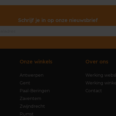
Schrijf je in op onze nieuwsbrief
Onze winkels
Over ons
Antwerpen
Werking webs
Gent
Werking winke
Paal-Beringen
Contact
Zaventem
Zwijndrecht
Rumst