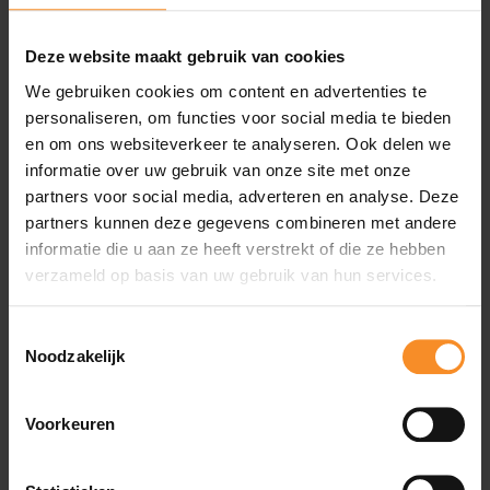
Deze website maakt gebruik van cookies
We gebruiken cookies om content en advertenties te
personaliseren, om functies voor social media te bieden
Specificaties
en om ons websiteverkeer te analyseren. Ook delen we
informatie over uw gebruik van onze site met onze
Materiaal |
100% polyester
partners voor social media, adverteren en analyse. Deze
partners kunnen deze gegevens combineren met andere
informatie die u aan ze heeft verstrekt of die ze hebben
verzameld op basis van uw gebruik van hun services.
Wat je misschien ook leuk vindt
Toestemmingsselectie
Noodzakelijk
Voorkeuren