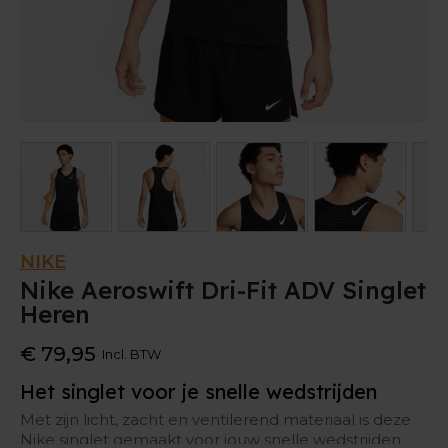
NIKE
Nike Aeroswift Dri-Fit ADV Singlet
Heren
€ 79,95
Incl. BTW
Het singlet voor je snelle wedstrijden
Met zijn licht, zacht en ventilerend materiaal is deze
Nike singlet gemaakt voor jouw snelle wedstrijden.