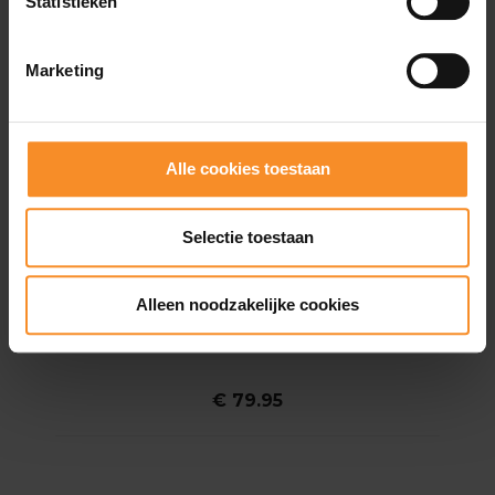
Statistieken
Marketing
Alle cookies toestaan
Selectie toestaan
Alleen noodzakelijke cookies
ON
On Performance-T 2 Heren
€ 79.95