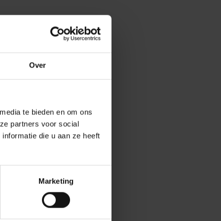
Over
 media te bieden en om ons
ze partners voor social
nformatie die u aan ze heeft
Marketing