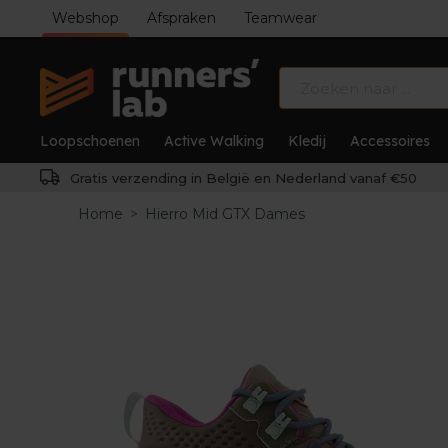
Webshop
Afspraken
Teamwear
Loopschoenen
Active Walking
Kledij
Accessoires
Gratis verzending in België en Nederland vanaf €50
Home
>
Hierro Mid GTX Dames