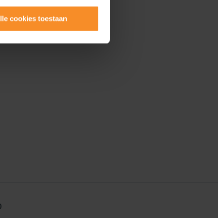
lle cookies toestaan
0