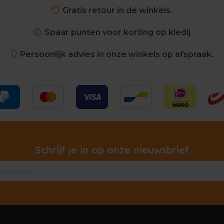
Gratis retour in de winkels.
Spaar punten voor korting op kledij
Persoonlijk advies in onze winkels op afspraak.
Schrijf je in op onze nieuwsbrief