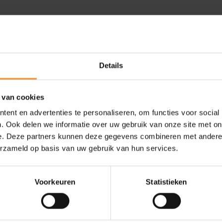
chnologie. Je voeten zijn zo
gen wortels. Dankzij
der op onverhard terrein. De
Details
 van cookies
ent en advertenties te personaliseren, om functies voor social
. Ook delen we informatie over uw gebruik van onze site met on
e. Deze partners kunnen deze gegevens combineren met andere i
erzameld op basis van uw gebruik van hun services.
- 39
- 40
Voorkeuren
Statistieken