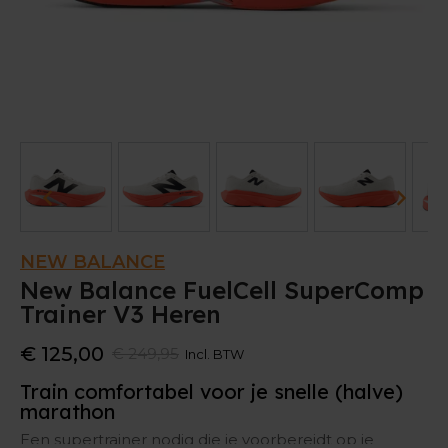
NEW BALANCE
New Balance FuelCell SuperComp
Trainer V3 Heren
€ 125,00
€ 249,95
Incl. BTW
Train comfortabel voor je snelle (halve)
marathon
Een supertrainer nodig die je voorbereidt op je