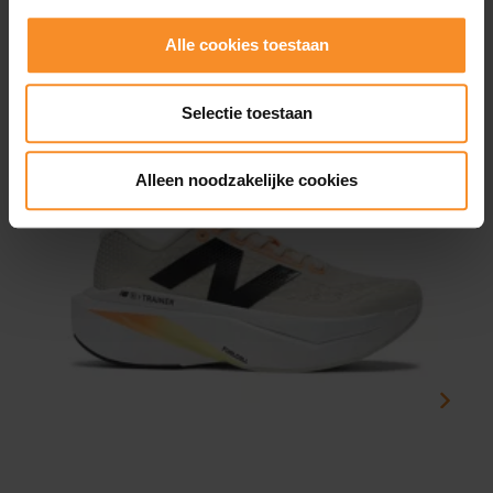
Alle cookies toestaan
Wat je misschien ook leuk vindt
Selectie toestaan
- 50
- 5
Alleen noodzakelijke cookies