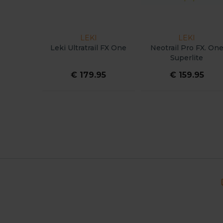
LEKI
LEKI
Leki Ultratrail FX One
Neotrail Pro FX. On
Superlite
€ 179.95
€ 159.95