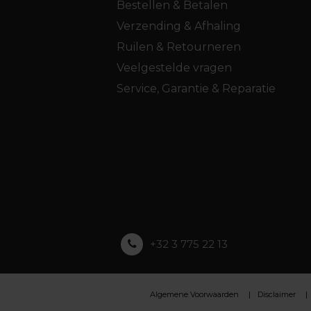
Bestellen & Betalen
Verzending & Afhaling
Ruilen & Retourneren
Veelgestelde vragen
Service, Garantie & Reparatie
+32 3 775 22 13
Algemene Voorwaarden
Disclaimer