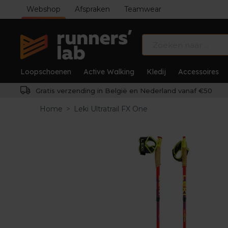
Webshop
Afspraken
Teamwear
Loopschoenen
Active Walking
Kledij
Accessoires
Gratis verzending in België en Nederland vanaf €50
Home
>
Leki Ultratrail FX One