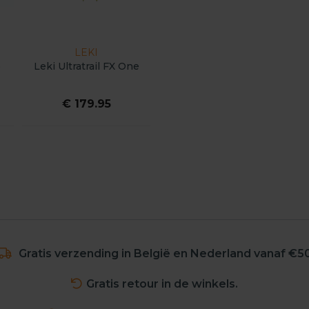
LEKI
e
Leki Ultratrail FX One
€ 179.95
Gratis verzending in België en Nederland vanaf €5
Gratis retour in de winkels.