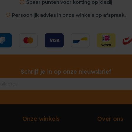
Spaar punten voor korting op kledij
Persoonlijk advies in onze winkels op afspraak.
Schrijf je in op onze nieuwsbrief
Onze winkels
Over ons