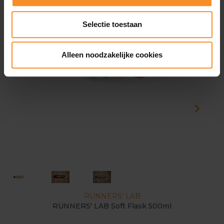
Selectie toestaan
Alleen noodzakelijke cookies
RUNNERS' LAB
RUNNERS' LAB Soft Flask 500ml