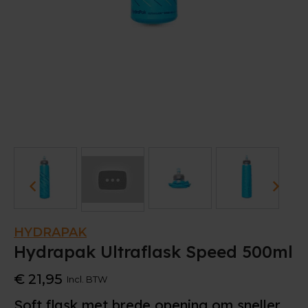
HYDRAPAK
Hydrapak Ultraflask Speed 500ml
€ 21,95
Incl. BTW
Soft flask met brede opening om sneller