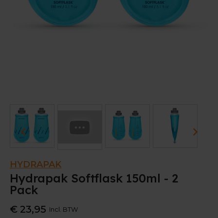
HYDRAPAK
Hydrapak Softflask 150ml - 2
Pack
€ 23,95
Incl. BTW