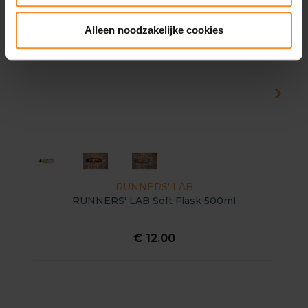
Alleen noodzakelijke cookies
RUNNERS' LAB
RUNNERS' LAB Soft Flask 500ml
€ 12.00