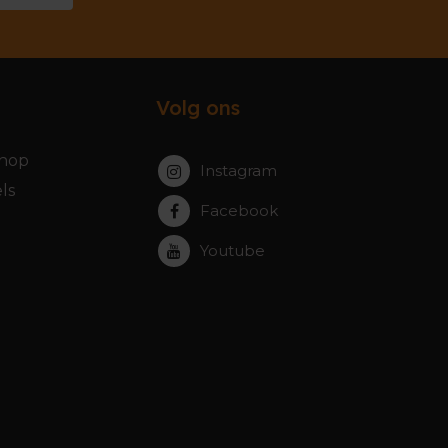
Volg ons
hop
Instagram
ls
Facebook
Youtube