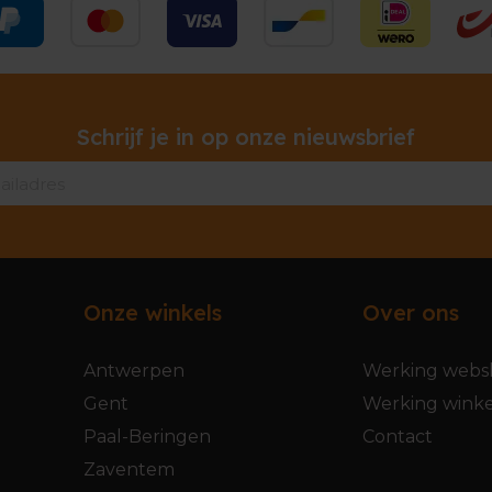
Schrijf je in op onze nieuwsbrief
Onze winkels
Over ons
Antwerpen
Werking webs
Gent
Werking winke
Paal-Beringen
Contact
Zaventem