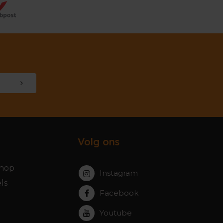
Volg ons
hop
Instagram
ls
Facebook
Youtube