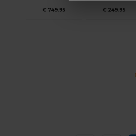
€ 749.95
€ 249.95