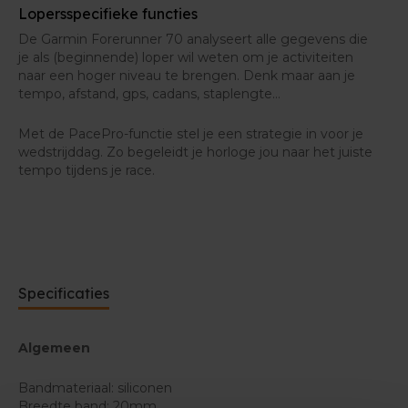
Lopersspecifieke functies
De Garmin Forerunner 70 analyseert alle gegevens die
je als (beginnende) loper wil weten om je activiteiten
naar een hoger niveau te brengen. Denk maar aan je
tempo, afstand, gps, cadans, staplengte…
Met de PacePro-functie stel je een strategie in voor je
wedstrijddag. Zo begeleidt je horloge jou naar het juiste
tempo tijdens je race.
Specificaties
Algemeen
Bandmateriaal: siliconen
Breedte band: 20mm