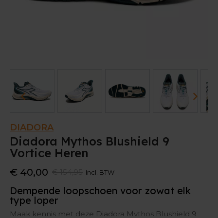
DIADORA
Diadora Mythos Blushield 9
Vortice Heren
€ 40,00
€ 154,95
Incl. BTW
Dempende loopschoen voor zowat elk
type loper
Maak kennis met deze Diadora Mythos Blushield 9