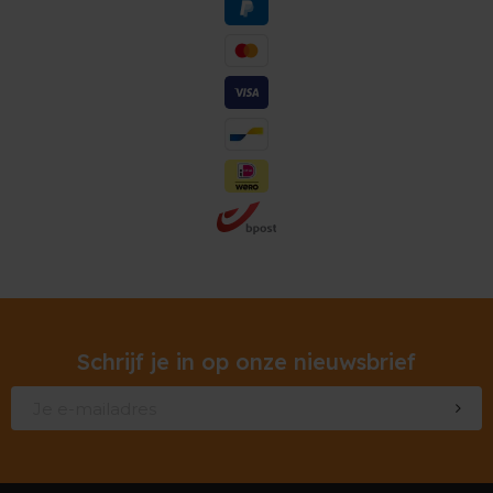
Schrijf je in op onze nieuwsbrief