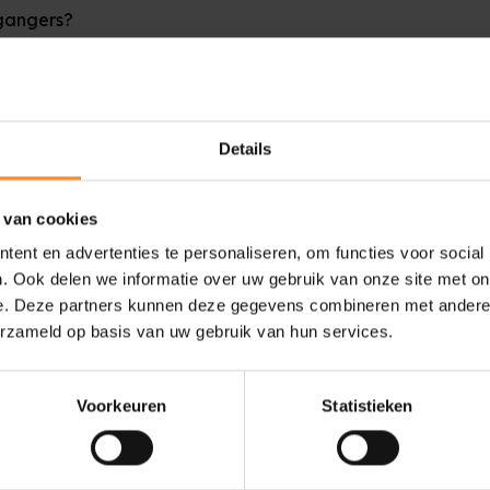
rgangers?
ringen, met name in het
 en plat gebreid voor extra
opervaring, en het Air Mesh-
Details
 van cookies
ent en advertenties te personaliseren, om functies voor social
. Ook delen we informatie over uw gebruik van onze site met on
e. Deze partners kunnen deze gegevens combineren met andere i
erzameld op basis van uw gebruik van hun services.
Voorkeuren
Statistieken