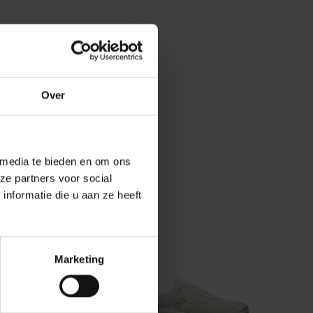
Over
 media te bieden en om ons
ze partners voor social
nformatie die u aan ze heeft
Marketing