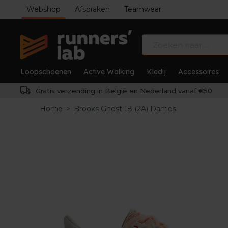
Webshop
Afspraken
Teamwear
Loopschoenen
Active Walking
Kledij
Accessoires
Gratis verzending in België en Nederland vanaf €50
Home
>
Brooks Ghost 18 (2A) Dames