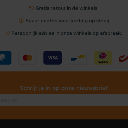
Gratis retour in de winkels.
Spaar punten voor korting op kledij
Persoonlijk advies in onze winkels op afspraak.
Schrijf je in op onze nieuwsbrief