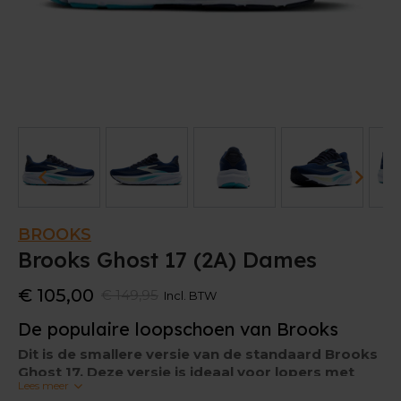
BROOKS
Brooks Ghost 17 (2A) Dames
€ 105,00
€ 149,95
Incl. BTW
De populaire loopschoen van Brooks
Dit is de smallere versie van de standaard Brooks
Ghost 17. Deze versie is ideaal voor lopers met
Lees meer
wat smallere voeten.