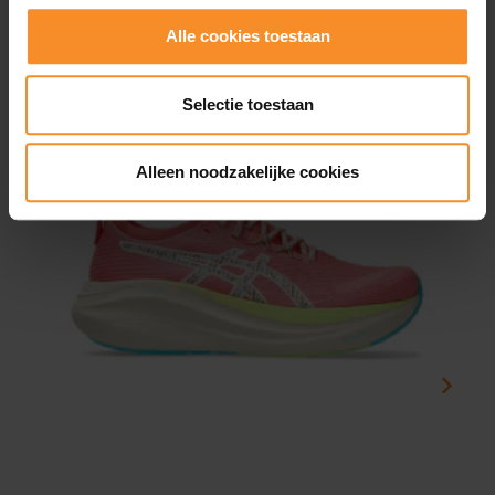
Wat je misschien ook leuk vindt
Alle cookies toestaan
- 50
- 5
Selectie toestaan
Alleen noodzakelijke cookies