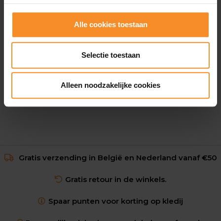
Alle cookies toestaan
NIKE
Air Zoom Victory EK Umoja Collection Unisex
Selectie toestaan
€ 150.00
€ 259.95
Alleen noodzakelijke cookies
Gratis verzending in België en Nederland vanaf €50
Gratis retour in de winkels.
Spaar punten voor korting op kledij