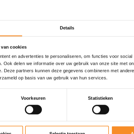
Gewicht |
271g
Drop |
6mm (stack height: 43
Details
 van cookies
ent en advertenties te personaliseren, om functies voor social
. Ook delen we informatie over uw gebruik van onze site met on
e. Deze partners kunnen deze gegevens combineren met andere i
erzameld op basis van uw gebruik van hun services.
Voorkeuren
Statistieken
ookies
Selectie toestaan
A