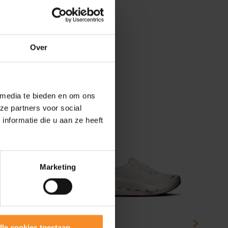
-37mm)
Over
 media te bieden en om ons
ze partners voor social
nformatie die u aan ze heeft
Marketing
lle cookies toestaan