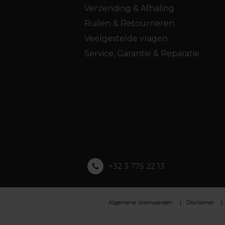
Verzending & Afhaling
Ruilen & Retourneren
Veelgestelde vragen
Service, Garantie & Reparatie
+32 3 775 22 13
Algemene Voorwaarden
Disclaimer