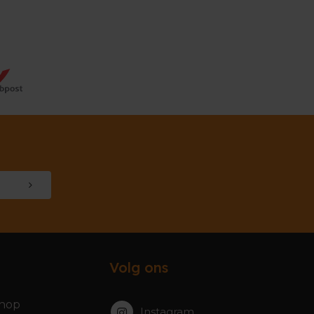
Volg ons
hop
Instagram