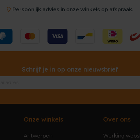
Persoonlijk advies in onze winkels op afspraak.
Schrijf je in op onze nieuwsbrief
Onze winkels
Over ons
Antwerpen
Werking webs