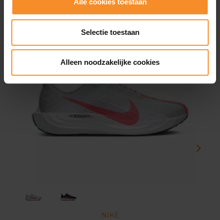
Alle cookies toestaan
- 50
- 5
Selectie toestaan
Alleen noodzakelijke cookies
NIKE