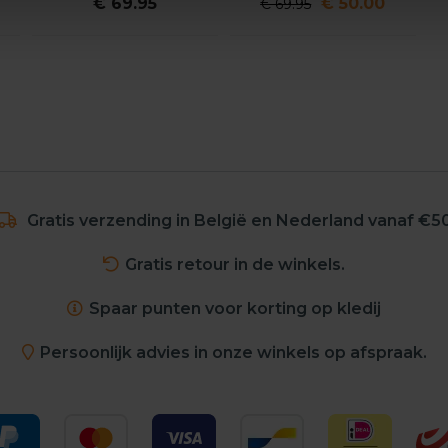
€ 69.95
€ 50.00
€ 69.95
Gratis verzending in België en Nederland vanaf €5
Gratis retour in de winkels.
Spaar punten voor korting op kledij
Persoonlijk advies in onze winkels op afspraak.