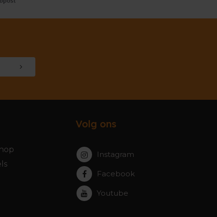
Volg ons
hop
Instagram
ls
Facebook
Youtube