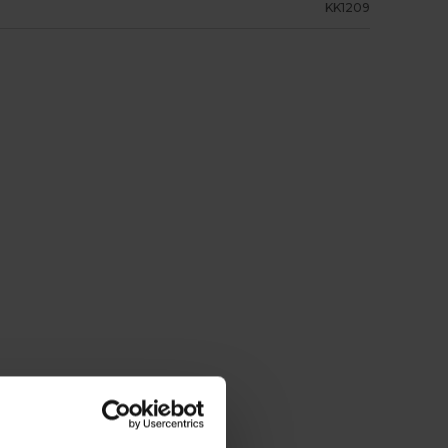
KK1209