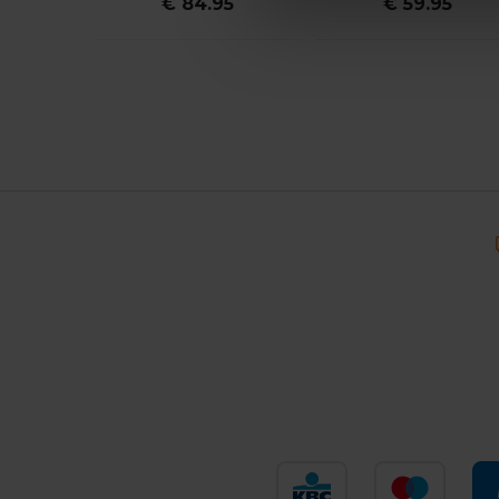
€ 84.95
€ 59.95