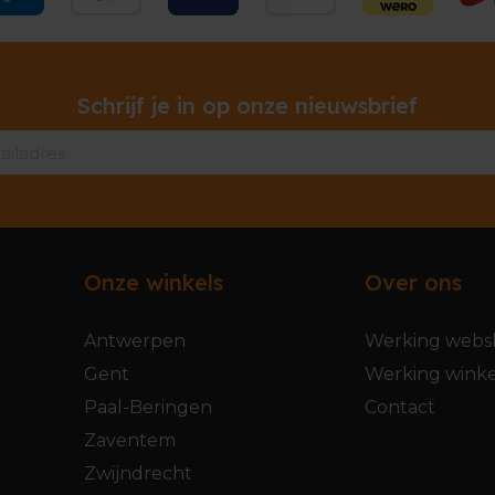
Schrijf je in op onze nieuwsbrief
Onze winkels
Over ons
Antwerpen
Werking webs
Gent
Werking winke
Paal-Beringen
Contact
Zaventem
Zwijndrecht